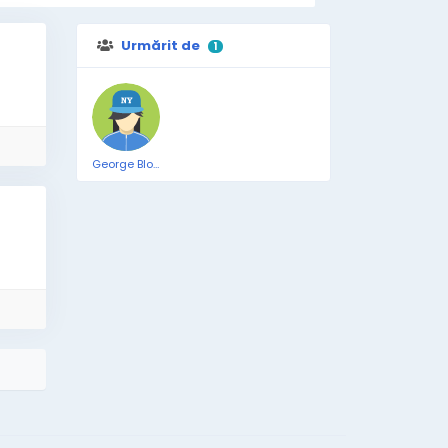
Urmărit de
1
George Blog