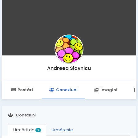
Andreea Slavnicu
Postări
Conexiuni
Imagini
Conexiuni
Urmărit de
Urmărește
2