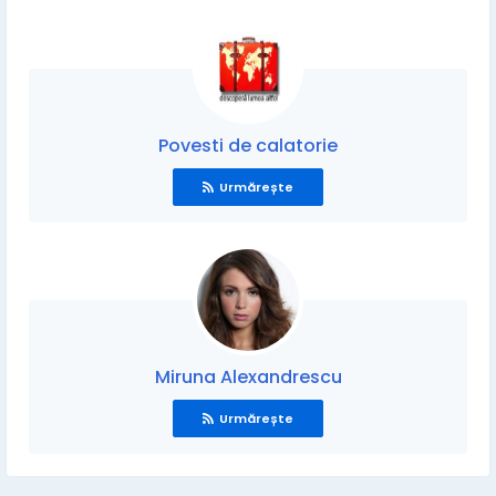
Povesti de calatorie
Urmărește
Miruna Alexandrescu
Urmărește