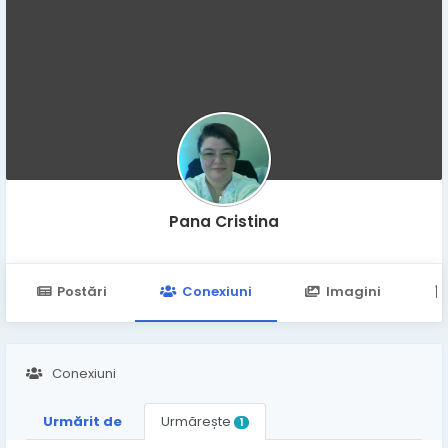
Pana Cristina
Postări
Conexiuni
Imagini
Conexiuni
Urmărit de
Urmărește
1