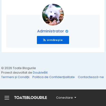
Administrator
Urmărește
© 2026 Toate Blogurile
Proiect dezvoltat de
DoubleBit
Termeni și Condiții
Politica de Confidențialitate
Contactează-ne
Conectare