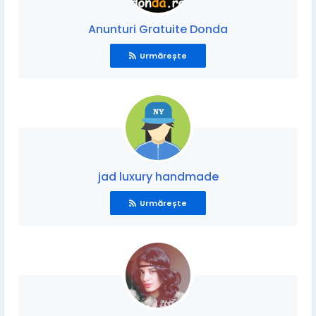
Anunturi Gratuite Donda
Urmărește
jad luxury handmade
Urmărește