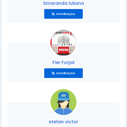
Smaranda Iuliana
Urmărește
Fier Forjat
Urmărește
stefan victor