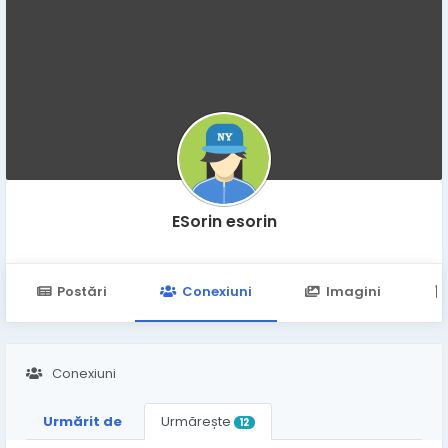
ESorin esorin
Postări
Conexiuni
Imagini
Conexiuni
Urmărit de
Urmărește
12