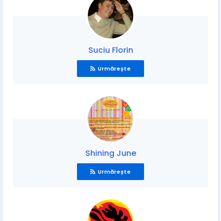
Suciu Florin
Urmărește
Shining June
Urmărește