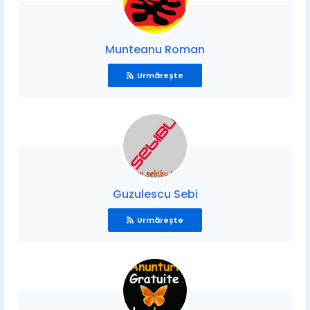
Munteanu Roman
Urmărește
Guzulescu Sebi
Urmărește