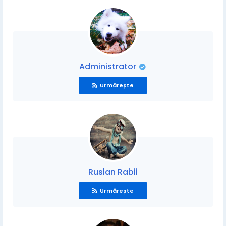
Administrator
Urmărește
Ruslan Rabii
Urmărește