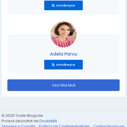
Urmărește
Adela Parvu
Urmărește
Vezi Mai Mult
© 2026 Toate Blogurile
Proiect dezvoltat de
DoubleBit
Termeni și Condiții
Politica de Confidențialitate
Contactează-ne