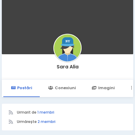
Sara Alia
Postări
Conexiuni
Imagini
Urmarit de
1 membri
Urmărește
2 membri