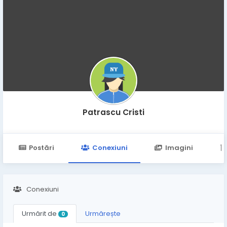
Patrascu Cristi
Postări
Conexiuni
Imagini
Conexiuni
Urmărit de
Urmărește
0