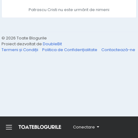
Patrascu Cristi nu este urmărit de nimeni
© 2026 Toate Blogurile
Proiect dezvoltat de
DoubleBit
Termeni și Condiții
Politica de Confidențialitate
Contactează-ne
Conectare