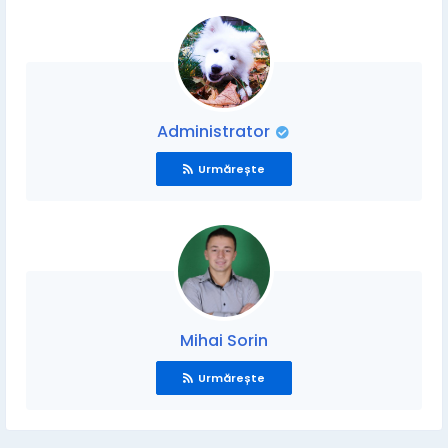
Administrator
Urmărește
Mihai Sorin
Urmărește