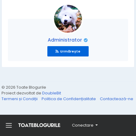
Administrator
Urmărește
© 2026 Toate Blogurile
Proiect dezvoltat de
DoubleBit
Termeni și Condiții
Politica de Confidențialitate
Contactează-ne
Conectare