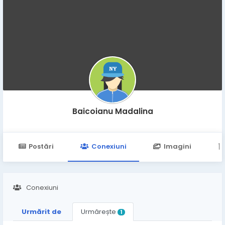
Baicoianu Madalina
Postări
Conexiuni
Imagini
Conexiuni
Urmărit de
Urmărește
1