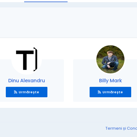
Dinu Alexandru
Billy Mark
Urmărește
Urmărește
Termeni și Condi