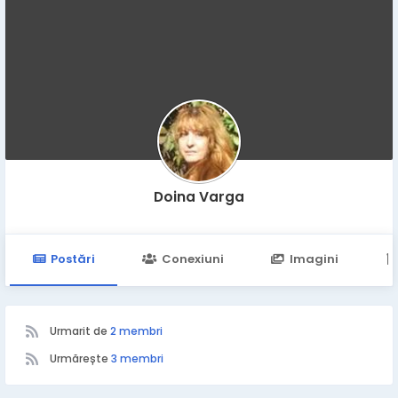
Doina Varga
Postări
Conexiuni
Imagini
Urmarit de
2 membri
Urmărește
3 membri