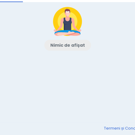
Nimic de afișat
Termeni și Condi