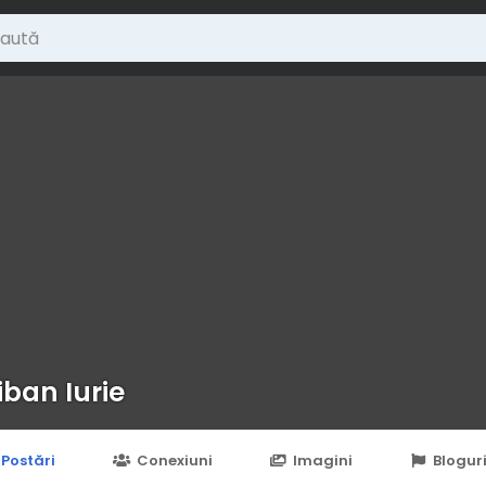
iban Iurie
Postări
Conexiuni
Imagini
Blogur