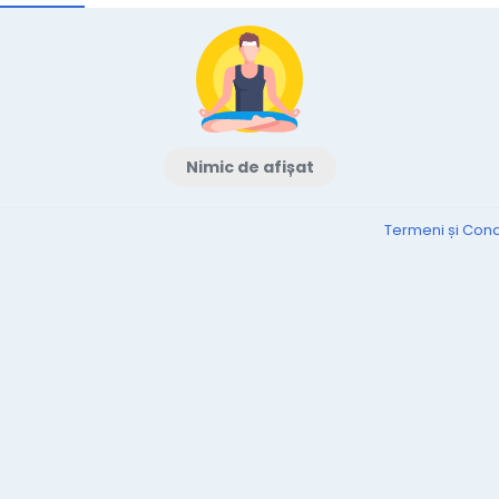
Nimic de afișat
Termeni și Condi