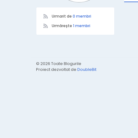
Urmarit de
0 membri
Urmărește
1 membri
© 2026 Toate Blogurile
Proiect dezvoltat de
DoubleBit