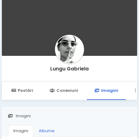
Lungu Gabriela
Postări
Conexiuni
Imagini
Imagini
Imagini
Albume