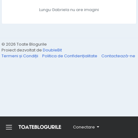
Lungu Gabriela nu are imagini
© 2026 Toate Blogurile
Proiect dezvoltat de
DoubleBit
Termeni și Condiții
Politica de Confidențialitate
Contactează-ne
Conectare