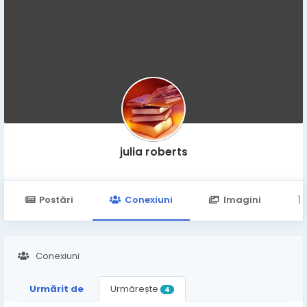
julia roberts
Postări
Conexiuni
Imagini
Conexiuni
Urmărit de
Urmărește
4