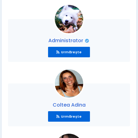
Administrator
Urmărește
Coltea Adina
Urmărește