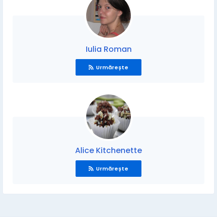
Iulia Roman
Urmărește
Alice Kitchenette
Urmărește