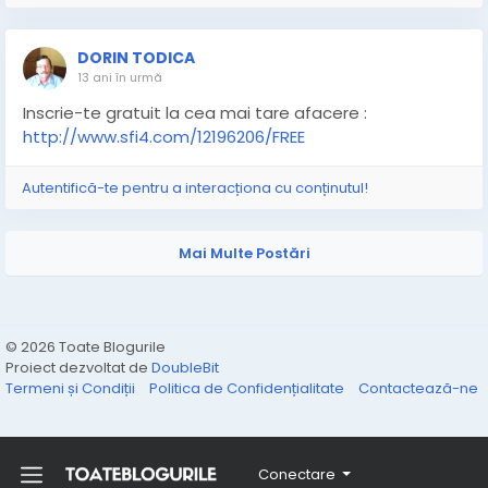
DORIN TODICA
13 ani în urmă
Inscrie-te gratuit la cea mai tare afacere :
http://www.sfi4.com/12196206/FREE
Autentifică-te pentru a interacționa cu conținutul!
Mai Multe Postări
© 2026 Toate Blogurile
Proiect dezvoltat de
DoubleBit
Termeni și Condiții
Politica de Confidențialitate
Contactează-ne
Conectare