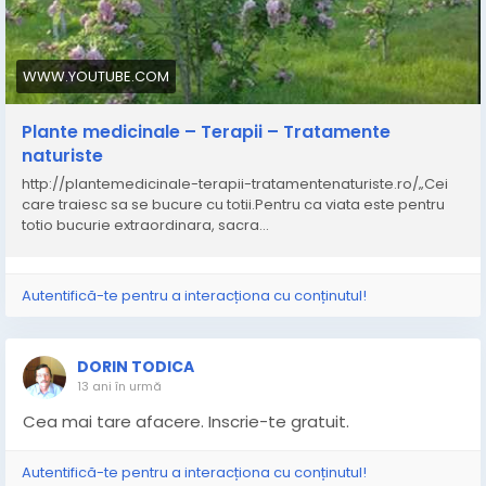
WWW.YOUTUBE.COM
Plante medicinale – Terapii – Tratamente
naturiste
http://plantemedicinale-terapii-tratamentenaturiste.ro/„Cei
care traiesc sa se bucure cu totii.Pentru ca viata este pentru
totio bucurie extraordinara, sacra...
Autentifică-te pentru a interacționa cu conținutul!
DORIN TODICA
13 ani în urmă
Cea mai tare afacere. Inscrie-te gratuit.
Autentifică-te pentru a interacționa cu conținutul!