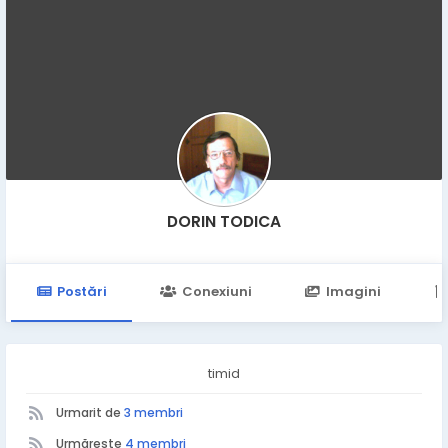
DORIN TODICA
Postări
Conexiuni
Imagini
timid
Urmarit de
3 membri
Urmărește
4 membri