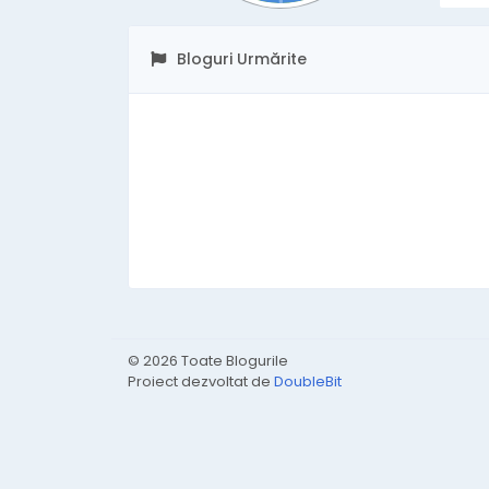
Bloguri Urmărite
© 2026 Toate Blogurile
Proiect dezvoltat de
DoubleBit