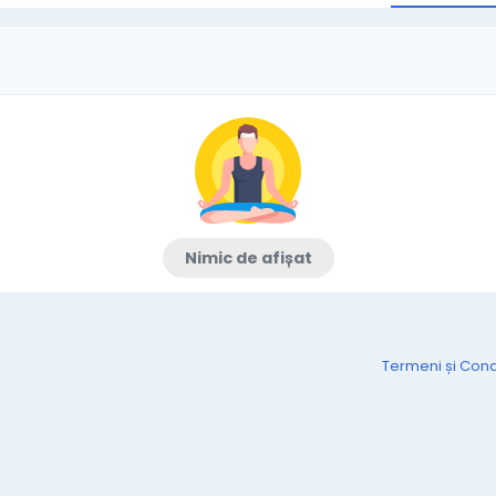
Nimic de afișat
Termeni și Condi