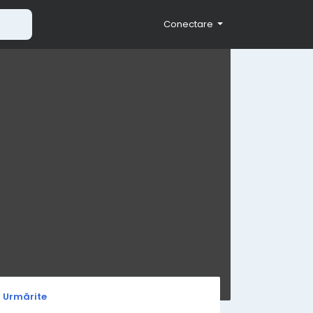
Conectare
i Urmărite