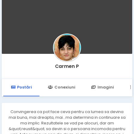
Carmen P
Postări
Conexiuni
Imagini
Convingerea ca pot face ceva pentru ca lumea sa devina
mai buna, mai dreapta, mai...ma determina in continuare sa
ma implic. Rezultatele se vad pe alocuri, dar am
&quot;reusit&quot; sa devin si o persoana incomoda pentru