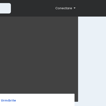
Conectare
i Urmărite