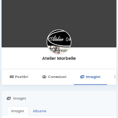
Atelier Marbelle
Postări
Conexiuni
Imagini
Imagini
Imagini
Albume