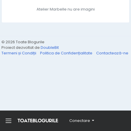
Atelier Marbelle nu are imagini
© 2026 Toate Blogurile
Proiect dezvoltat de
DoubleBit
Termeni și Condiții
Politica de Confidențialitate
Contactează-ne
Conectare