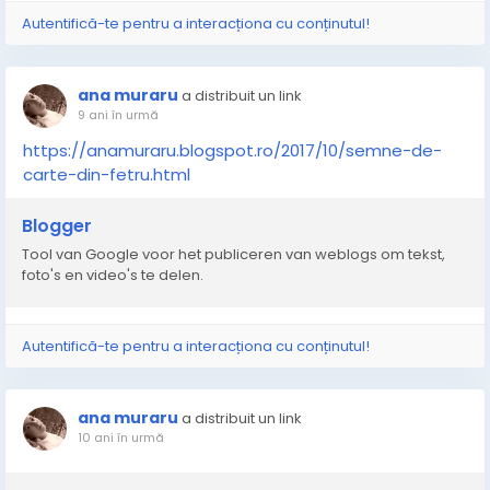
Autentifică-te pentru a interacționa cu conținutul!
ana muraru
a distribuit un link
9 ani în urmă
https://anamuraru.blogspot.ro/2017/10/semne-de-
carte-din-fetru.html
Blogger
Tool van Google voor het publiceren van weblogs om tekst,
foto's en video's te delen.
Autentifică-te pentru a interacționa cu conținutul!
ana muraru
a distribuit un link
10 ani în urmă