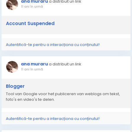
ana muraru
a distribuit un link
11 ani în urmă
Account Suspended
Autentifică-te pentru a interacționa cu conținutul!
ana muraru
a distribuit un link
11 ani în urmă
Blogger
Tool van Google voor het publiceren van weblogs om tekst,
foto's en video's te delen.
Autentifică-te pentru a interacționa cu conținutul!