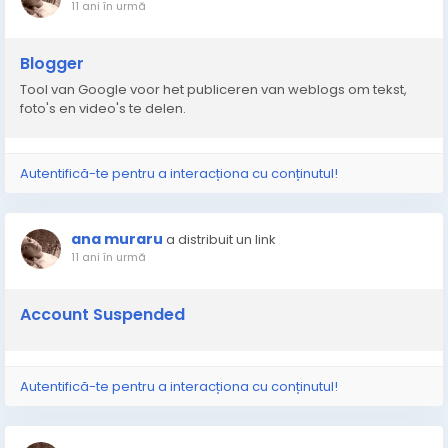
11 ani în urmă
Blogger
Tool van Google voor het publiceren van weblogs om tekst,
foto's en video's te delen.
Autentifică-te pentru a interacționa cu conținutul!
ana muraru
a distribuit un link
11 ani în urmă
Account Suspended
Autentifică-te pentru a interacționa cu conținutul!