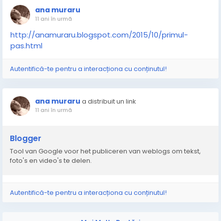
ana muraru
11 ani în urmă
http://anamuraru.blogspot.com/2015/10/primul-
pas.html
Autentifică-te pentru a interacționa cu conținutul!
ana muraru
a distribuit un link
11 ani în urmă
Blogger
Tool van Google voor het publiceren van weblogs om tekst,
foto's en video's te delen.
Autentifică-te pentru a interacționa cu conținutul!