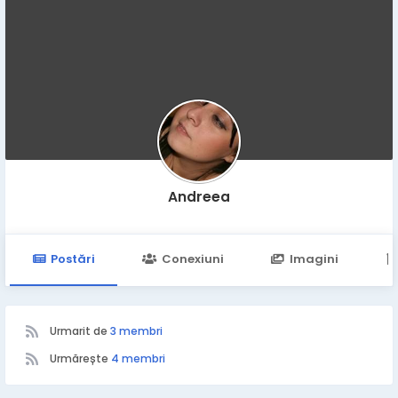
Andreea
Postări
Conexiuni
Imagini
Urmarit de
3 membri
Urmărește
4 membri