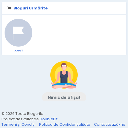
Bloguri Urmărite
poezii
Nimic de afișat
© 2026 Toate Blogurile
Proiect dezvoltat de
DoubleBit
Termeni și Condiții
Politica de Confidențialitate
Contactează-ne