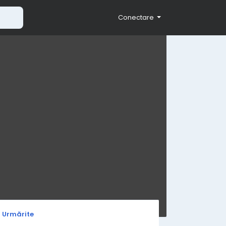
Conectare
i Urmărite