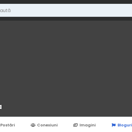
a
Postări
Conexiuni
Imagini
Blogur