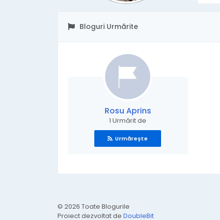
Bloguri Urmărite
Rosu Aprins
1 Urmărit de
Urmărește
© 2026 Toate Blogurile
Proiect dezvoltat de
DoubleBit