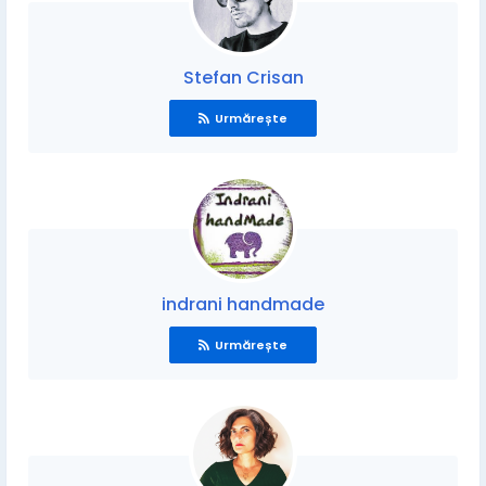
Stefan Crisan
Urmărește
indrani handmade
Urmărește