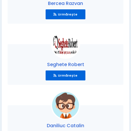
Bercea Razvan
Urmărește
Seghete Robert
Urmărește
Daniliuc Catalin