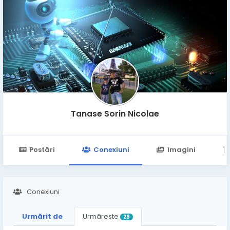
Tanase Sorin Nicolae
Postări
Conexiuni
Imagini
Conexiuni
Urmărit de
Urmărește
29