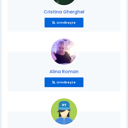
Cristina Gherghel
Urmărește
Alina Roman
Urmărește