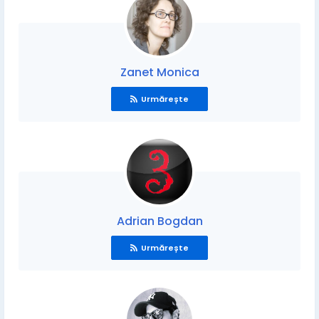
Zanet Monica
Urmărește
Adrian Bogdan
Urmărește