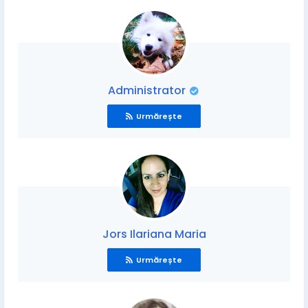
Administrator
Urmărește
Jors Ilariana Maria
Urmărește