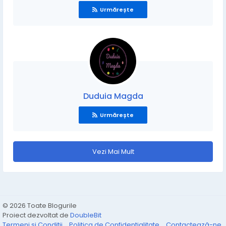
Urmărește
Duduia Magda
Urmărește
Vezi Mai Mult
© 2026 Toate Blogurile
Proiect dezvoltat de
DoubleBit
Termeni și Condiții
Politica de Confidențialitate
Contactează-ne