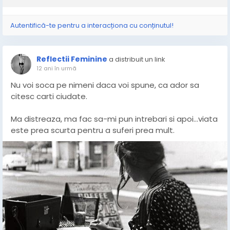
Autentifică-te pentru a interacționa cu conținutul!
Reflectii Feminine
a distribuit un link
12 ani în urmă
Nu voi soca pe nimeni daca voi spune, ca ador sa
citesc carti ciudate.
Ma distreaza, ma fac sa-mi pun intrebari si apoi...viata
este prea scurta pentru a suferi prea mult.