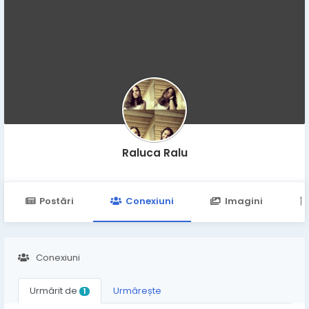
Raluca Ralu
Postări
Conexiuni
Imagini
Conexiuni
Urmărit de
Urmărește
1