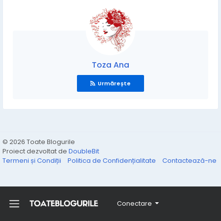
Toza Ana
Urmărește
© 2026 Toate Blogurile
Proiect dezvoltat de
DoubleBit
Termeni și Condiții
Politica de Confidențialitate
Contactează-ne
Conectare