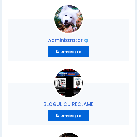
Administrator
Urmărește
BLOGUL CU RECLAME
Urmărește