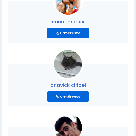
nanut marius
Urmărește
anavick ciripel
Urmărește