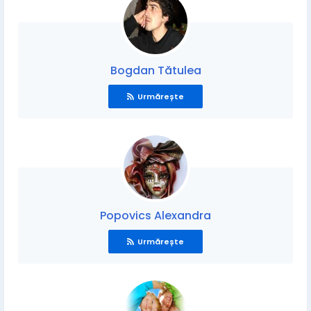
Bogdan Tătulea
Urmărește
Popovics Alexandra
Urmărește