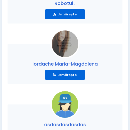
Robotul .
Urmărește
Iordache Maria-Magdalena
Urmărește
asdasdasdasdas