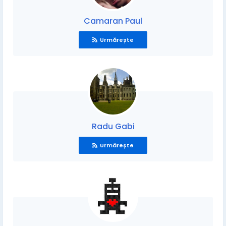
Camaran Paul
Urmărește
Radu Gabi
Urmărește