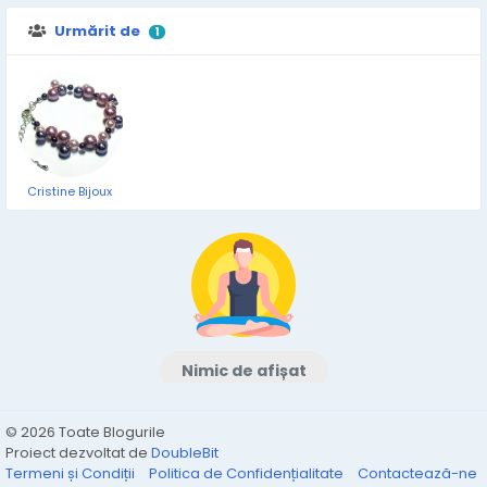
Urmărit de
1
Cristine Bijoux
Nimic de afișat
© 2026 Toate Blogurile
Proiect dezvoltat de
DoubleBit
Termeni și Condiții
Politica de Confidențialitate
Contactează-ne