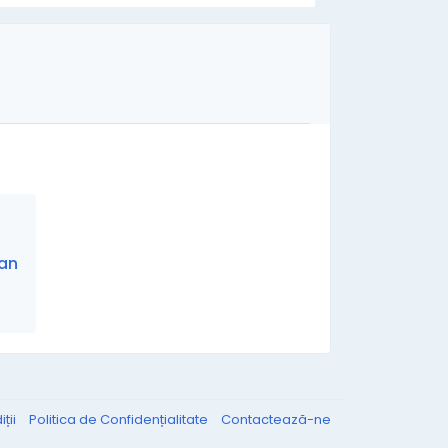
ian
ții
Politica de Confidențialitate
Contactează-ne