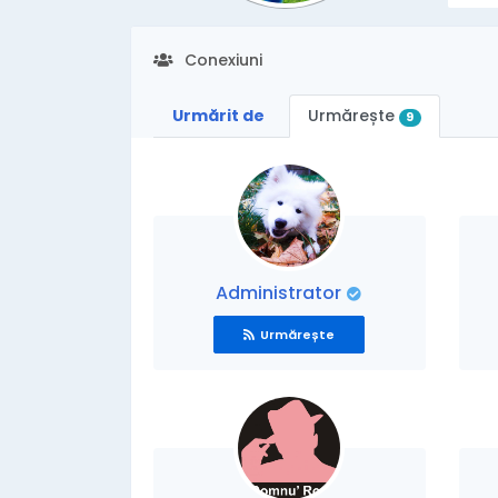
Conexiuni
Urmărit de
Urmărește
9
Administrator
Urmărește