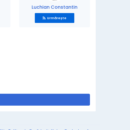
Luchian Constantin
Urmărește