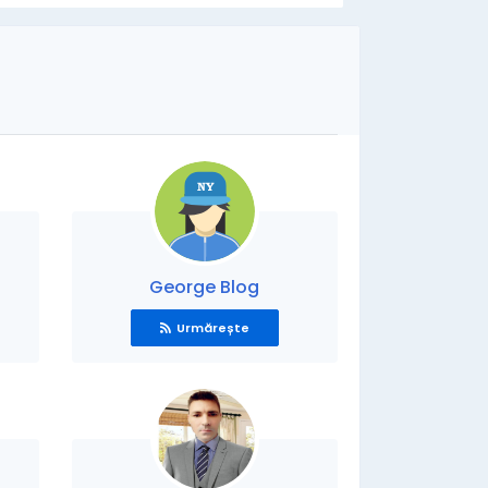
George Blog
Urmărește