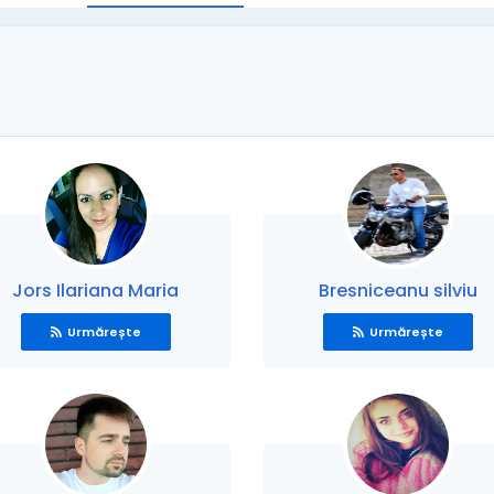
Jors Ilariana Maria
Bresniceanu silviu
Urmărește
Urmărește