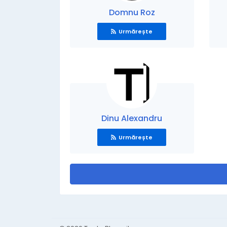
Domnu Roz
Urmărește
Dinu Alexandru
Urmărește