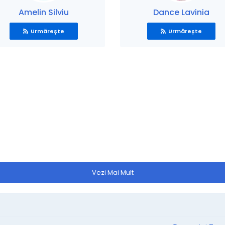
Amelin Silviu
Dance Lavinia
Urmărește
Urmărește
Vezi Mai Mult