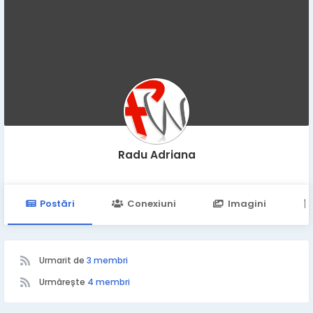
Radu Adriana
Postări
Conexiuni
Imagini
Urmarit de
3 membri
Urmărește
4 membri