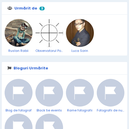
Urmărit de
3
Ruslan Rabii
Observatorul Popular
Luca Sorin
Bloguri Urmărite
Blog de fotograf
Black tie events
Rame fotografii
Fotografii de nunta