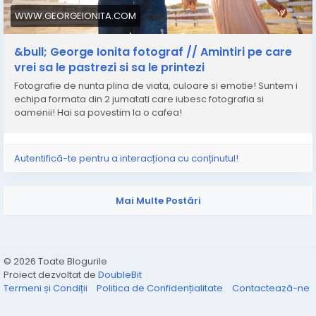
WWW.GEORGEIONITA.COM
&bull; George Ionita fotograf // Amintiri pe care
vrei sa le pastrezi si sa le printezi
Fotografie de nunta plina de viata, culoare si emotie! Suntem i
echipa formata din 2 jumatati care iubesc fotografia si
oamenii! Hai sa povestim la o cafea!
Autentifică-te pentru a interacționa cu conținutul!
Mai Multe Postări
© 2026 Toate Blogurile
Proiect dezvoltat de
DoubleBit
Termeni și Condiții
Politica de Confidențialitate
Contactează-ne