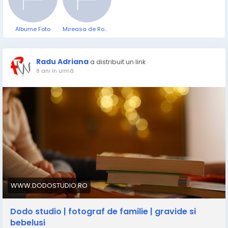
Albume Foto
Mireasa de Romania
Radu Adriana
a distribuit un link
8 ani în urmă
WWW.DODOSTUDIO.RO
Dodo studio | fotograf de familie | gravide si
bebelusi