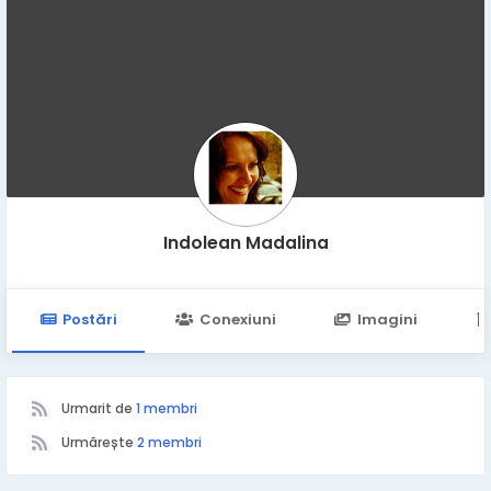
Indolean Madalina
Postări
Conexiuni
Imagini
Urmarit de
1 membri
Urmărește
2 membri