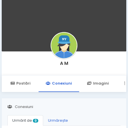
A M
Postări
Conexiuni
Imagini
Conexiuni
Urmărit de
Urmărește
0