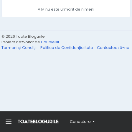
A M nu este urmărit de nimeni
© 2026 Toate Blogurile
Proiect dezvoltat de
DoubleBit
Termeni și Condiții
Politica de Confidențialitate
Contactează-ne
Conectare