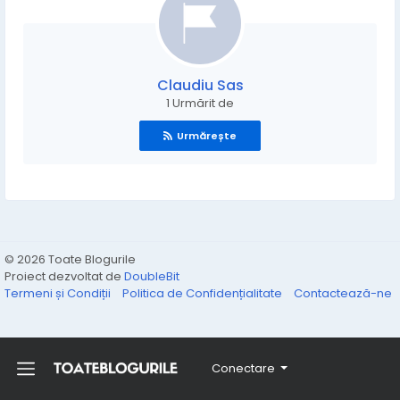
Claudiu Sas
1 Urmărit de
Urmărește
© 2026 Toate Blogurile
Proiect dezvoltat de
DoubleBit
Termeni și Condiții
Politica de Confidențialitate
Contactează-ne
Conectare