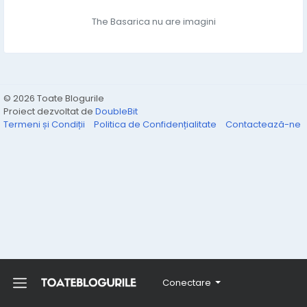
The Basarica nu are imagini
© 2026 Toate Blogurile
Proiect dezvoltat de
DoubleBit
Termeni și Condiții
Politica de Confidențialitate
Contactează-ne
Conectare