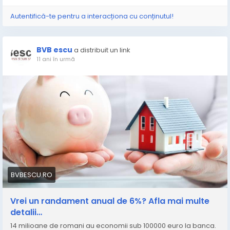
Autentifică-te pentru a interacționa cu conținutul!
BVB escu
a distribuit un link
11 ani în urmă
BVBESCU.RO
Vrei un randament anual de 6%? Afla mai multe
detalii…
14 milioane de romani au economii sub 100000 euro la banca.