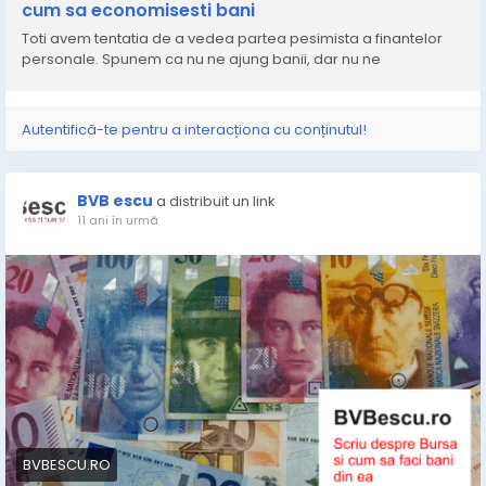
cum sa economisesti bani
Toti avem tentatia de a vedea partea pesimista a finantelor
personale. Spunem ca nu ne ajung banii, dar nu ne
Autentifică-te pentru a interacționa cu conținutul!
BVB escu
a distribuit un link
11 ani în urmă
BVBESCU.RO