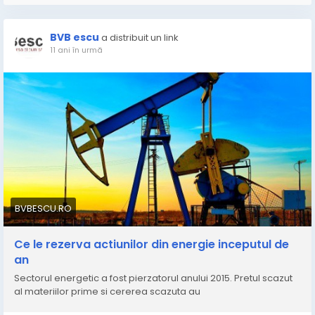
BVB escu
a distribuit un link
11 ani în urmă
BVBESCU.RO
Ce le rezerva actiunilor din energie inceputul de
an
Sectorul energetic a fost pierzatorul anului 2015. Pretul scazut
al materiilor prime si cererea scazuta au