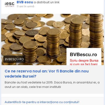
BVB escu
a distribuit un link
11 ani în urmă
BVBESCU.RO
Ce ne rezerva noul an: Vor fi Bancile din nou
vedetele Bursei?
Bancile au fost vedetele lui 2015. Daca Bursa, in ansamblul ei, a
avut un an slab, cele trei mari institutii
Autentifică-te pentru a interacționa cu conținutul!