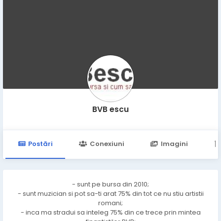
BVB escu
Postări
Conexiuni
Imagini
- sunt pe bursa din 2010;
- sunt muzician si pot sa-ti arat 75% din tot ce nu stiu artistii
romani;
- inca ma stradui sa inteleg 75% din ce trece prin mintea