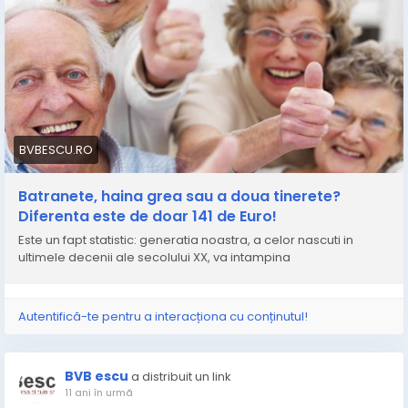
BVBESCU.RO
Batranete, haina grea sau a doua tinerete?
Diferenta este de doar 141 de Euro!
Este un fapt statistic: generatia noastra, a celor nascuti in
ultimele decenii ale secolului XX, va intampina
Autentifică-te pentru a interacționa cu conținutul!
BVB escu
a distribuit un link
11 ani în urmă