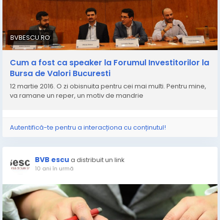
BVBESCU.RO
Cum a fost ca speaker la Forumul Investitorilor la
Bursa de Valori Bucuresti
12 martie 2016. O zi obisnuita pentru cei mai multi. Pentru mine,
va ramane un reper, un motiv de mandrie
Autentifică-te pentru a interacționa cu conținutul!
BVB escu
a distribuit un link
10 ani în urmă