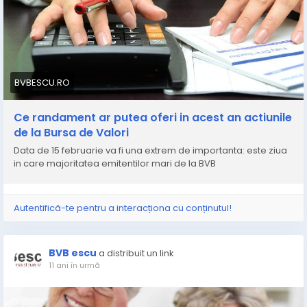
BVBESCU.RO
Ce randament ar putea oferi in acest an actiunile
de la Bursa de Valori
Data de 15 februarie va fi una extrem de importanta: este ziua
in care majoritatea emitentilor mari de la BVB
Autentifică-te pentru a interacționa cu conținutul!
BVB escu
a distribuit un link
11 ani în urmă