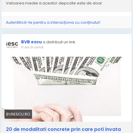
Valoarea medie a acestor depozite este de doar
Autentifică-te pentru a interacționa cu conținutul!
BVB escu
a distribuit un link
11 ani în urmă
BVBESCU.RO
20 de modalitati concrete prin care poti invata