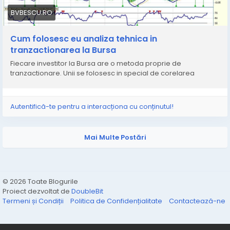
BVBESCU.RO
Cum folosesc eu analiza tehnica in
tranzactionarea la Bursa
Fiecare investitor la Bursa are o metoda proprie de
tranzactionare. Unii se folosesc in special de corelarea
Autentifică-te pentru a interacționa cu conținutul!
Mai Multe Postări
© 2026 Toate Blogurile
Proiect dezvoltat de
DoubleBit
Termeni și Condiții
Politica de Confidențialitate
Contactează-ne