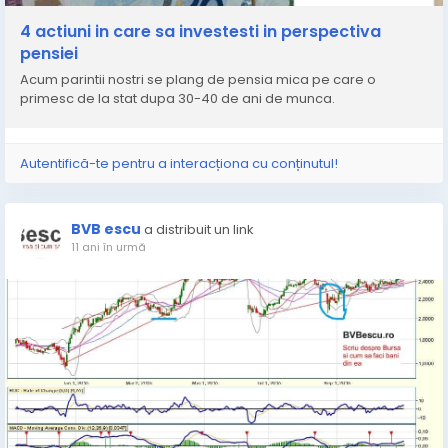
4 actiuni in care sa investesti in perspectiva
pensiei
Acum parintii nostri se plang de pensia mica pe care o
primesc de la stat dupa 30-40 de ani de munca.
Autentifică-te pentru a interacționa cu conținutul!
BVB escu
a distribuit un link
11 ani în urmă