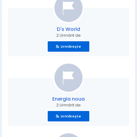
D's World
2 Urmărit de
Urmărește
Energia noua
2 Urmărit de
Urmărește