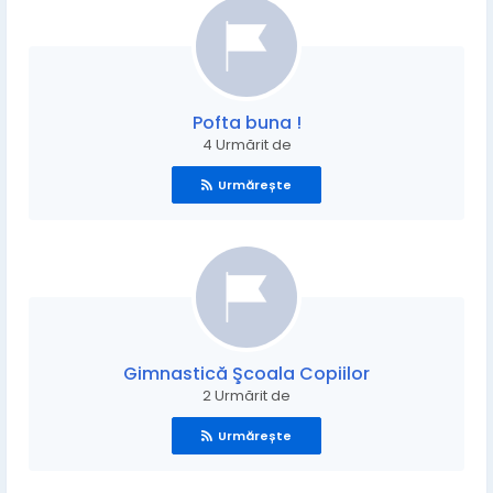
Pofta buna !
4 Urmărit de
Urmărește
Gimnastică Şcoala Copiilor
2 Urmărit de
Urmărește