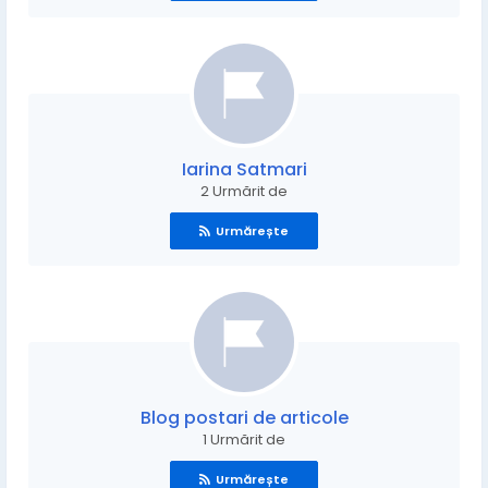
Iarina Satmari
2 Urmărit de
Urmărește
Blog postari de articole
1 Urmărit de
Urmărește