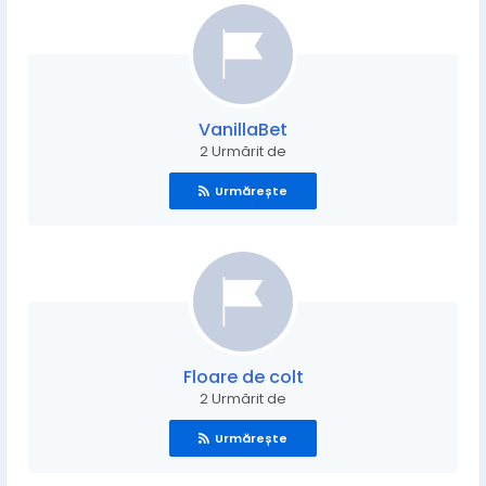
VanillaBet
2 Urmărit de
Urmărește
Floare de colt
2 Urmărit de
Urmărește