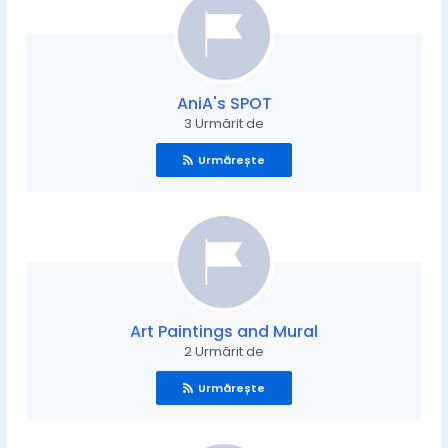
AniA's SPOT
3 Urmărit de
Urmărește
Art Paintings and Mural
2 Urmărit de
Urmărește