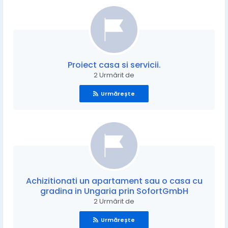
Proiect casa si servicii.
2 Urmărit de
Urmărește
Achizitionati un apartament sau o casa cu
gradina in Ungaria prin SofortGmbH
2 Urmărit de
Urmărește