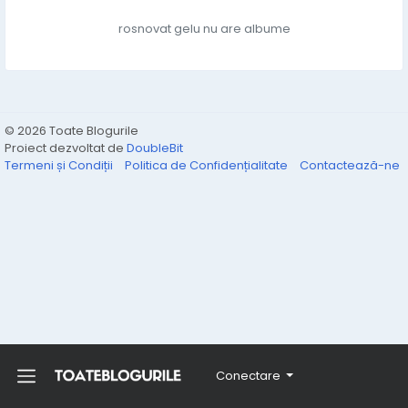
rosnovat gelu nu are albume
© 2026 Toate Blogurile
Proiect dezvoltat de
DoubleBit
Termeni și Condiții
Politica de Confidențialitate
Contactează-ne
Conectare