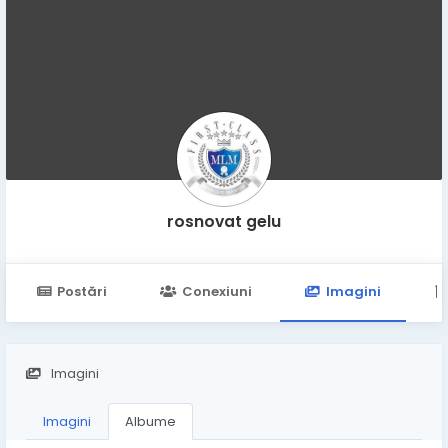
rosnovat gelu
Postări
Conexiuni
Imagini
Imagini
Imagini
Albume