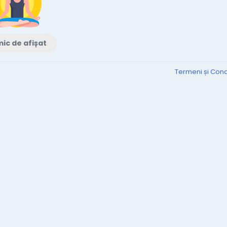
ic de afișat
Termeni și Condi