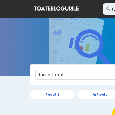
Postări
Articole