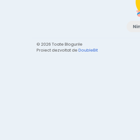
Nim
© 2026 Toate Blogurile
Proiect dezvoltat de
DoubleBit