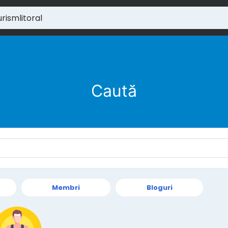
Caută
Membri
Bloguri