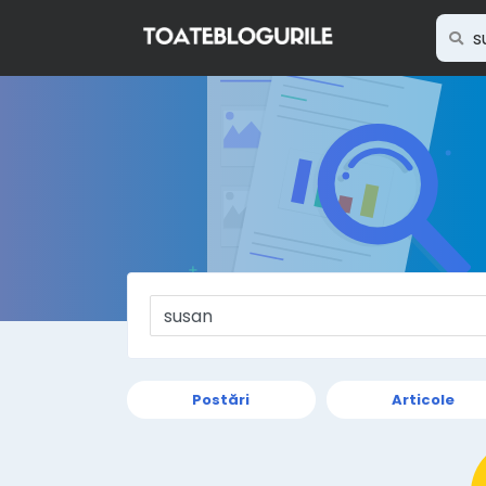
Postări
Articole