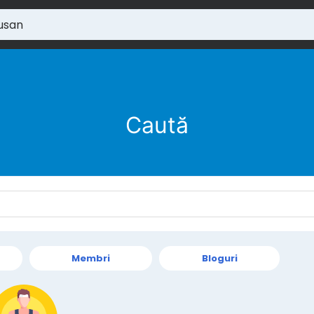
Caută
Membri
Bloguri