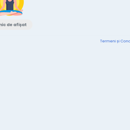
ic de afișat
Termeni și Condi