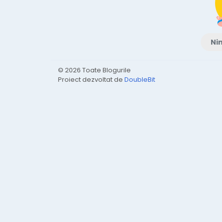
Nim
© 2026 Toate Blogurile
Proiect dezvoltat de
DoubleBit