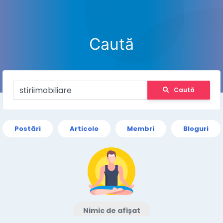
Caută
Caută
Postări
Articole
Membri
Bloguri
Nimic de afișat