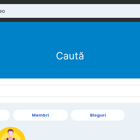
Caută
Membri
Bloguri