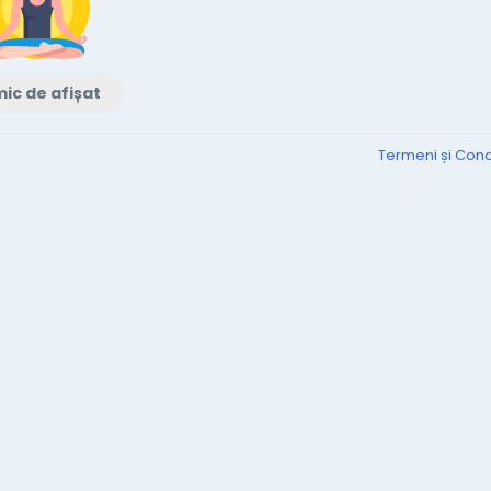
ic de afișat
Termeni și Condi