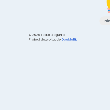
Nim
© 2026 Toate Blogurile
Proiect dezvoltat de
DoubleBit