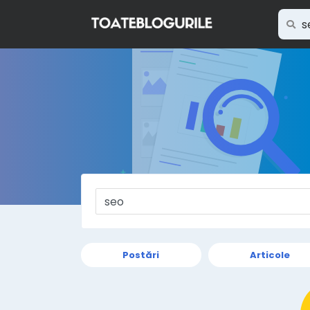
Postări
Articole