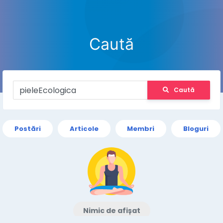
Caută
Caută
Postări
Articole
Membri
Bloguri
Nimic de afișat