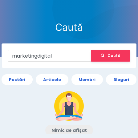
Caută
Caută
Postări
Articole
Membri
Bloguri
Nimic de afișat