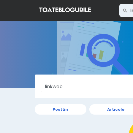
Postări
Articole