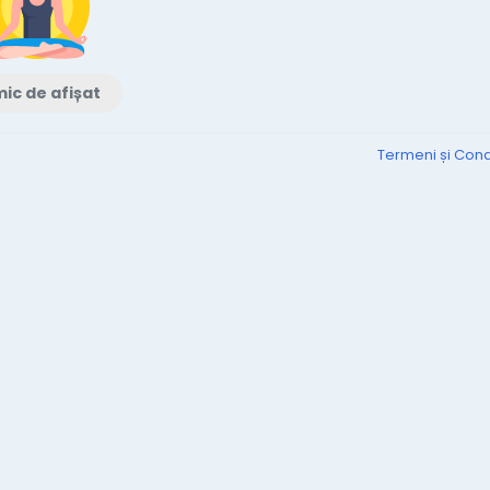
ic de afișat
Termeni și Condi