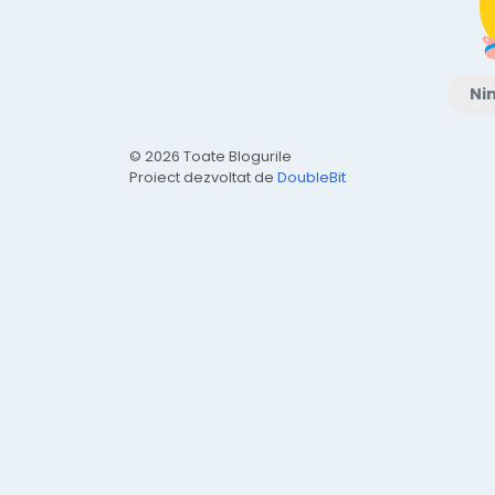
Nim
© 2026 Toate Blogurile
Proiect dezvoltat de
DoubleBit