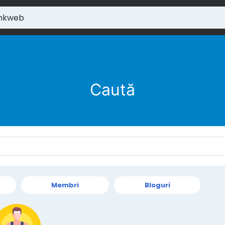
Caută
Membri
Bloguri