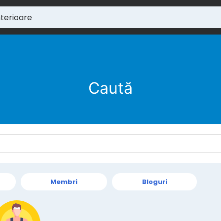
Caută
Membri
Bloguri