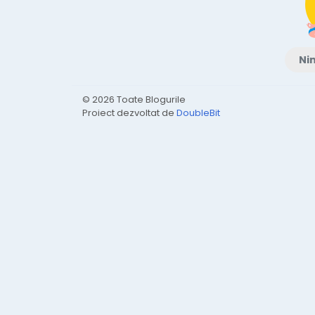
Nim
© 2026 Toate Blogurile
Proiect dezvoltat de
DoubleBit