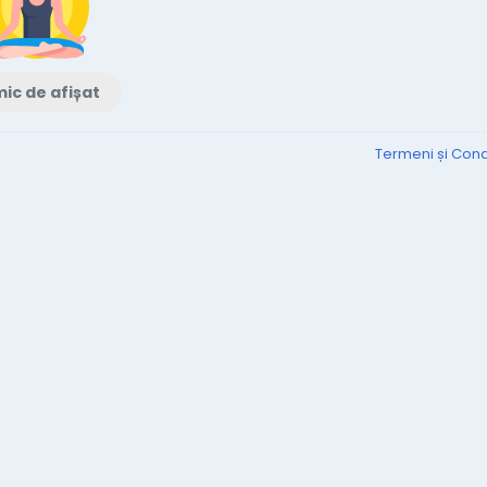
ic de afișat
Termeni și Condi