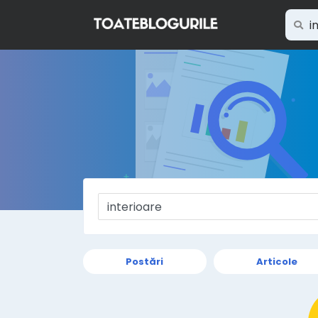
Postări
Articole