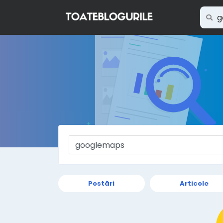
Postări
Articole