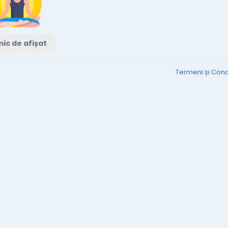
ic de afișat
Termeni și Condi