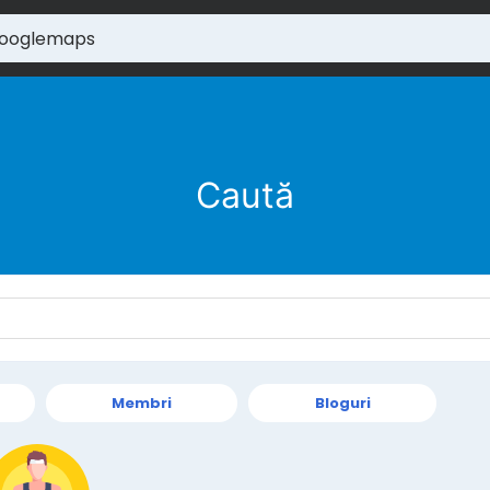
Caută
Membri
Bloguri