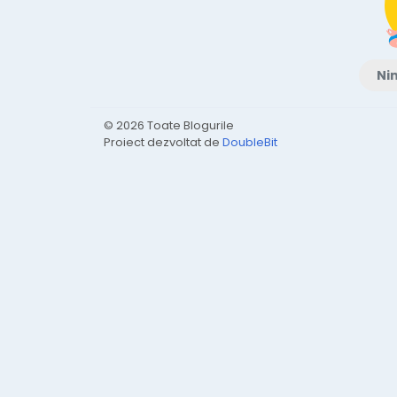
Nim
© 2026 Toate Blogurile
Proiect dezvoltat de
DoubleBit