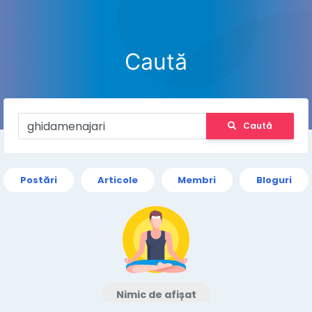
Caută
Caută
Postări
Articole
Membri
Bloguri
Nimic de afișat