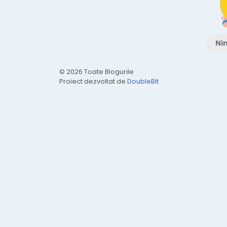
Nim
© 2026 Toate Blogurile
Proiect dezvoltat de
DoubleBit