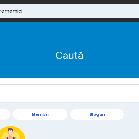
Caută
Membri
Bloguri