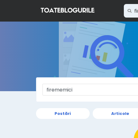
Postări
Articole