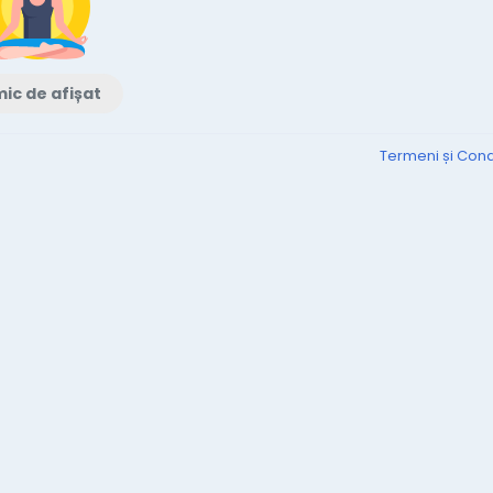
ic de afișat
Termeni și Condi